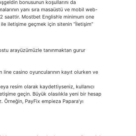
hoşgeldin bonusunun koşullarını da
malarının yanı sıra masaüstü ve mobil web-
 72 saattir. Mostbet English’e minimum one
e iletişime geçmek için sitenin “İletişim”
 dostu arayüzümüzle tanınmaktan gurur
n line casino oyuncularının kayıt olurken ve
eya resim olarak kaydettiyseniz, kullanıcı
etişime geçin. Büyük olasılıkla yeni bir hesap
iz. Örneğin, PayFix empieza Papara’yı