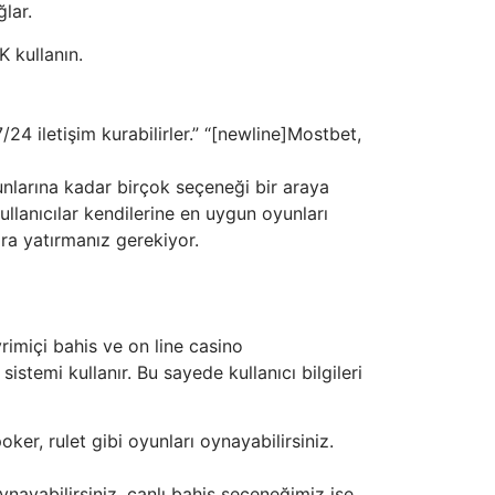
lar.
 kullanın.
24 iletişim kurabilirler.” “[newline]Mostbet,
unlarına kadar birçok seçeneği bir araya
llanıcılar kendilerine en uygun oyunları
ra yatırmanız gerekiyor.
rimiçi bahis ve on line casino
stemi kullanır. Bu sayede kullanıcı bilgileri
ker, rulet gibi oyunları oynayabilirsiniz.
ayabilirsiniz, canlı bahis seçeneğimiz ise