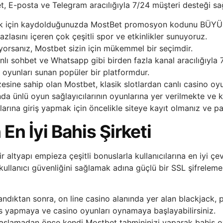
t, E-posta ve Telegram aracılığıyla 7/24 müşteri desteği sağ
ak için kaydolduğunuzda MostBet promosyon kodunu BÜYÜK
azlasını içeren çok çeşitli spor ve etkinlikler sunuyoruz.
arıyorsanız, Mostbet sizin için mükemmel bir seçimdir.
nlı sohbet ve Whatsapp gibi birden fazla kanal aracılığıyla 7/
 oyunları sunan popüler bir platformdur.
zesine sahip olan Mostbet, klasik slotlardan canlı casino oy
 ünlü oyun sağlayıcılarının oyunlarına yer verilmekte ve ku
arına giriş yapmak için öncelikle siteye kayıt olmanız ve pa
En İyi Bahis Şirketi
altyapı empieza çeşitli bonuslarla kullanıcılarına en iyi çev
llanıcı güvenliğini sağlamak adına güçlü bir SSL şifreleme si
ndıktan sonra, on line casino alanında yer alan blackjack, po
s yapmaya ve casino oyunları oynamaya başlayabilirsiniz.
şlamadan önce kendi Mostbet tahmininizi yaparak bahis oyn