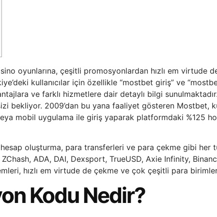
casino oyunlarına, çeşitli promosyonlardan hızlı em virtude
e’deki kullanıcılar için özellikle “mostbet giriş” ve “mostbe
ajlara ve farklı hizmetlere dair detaylı bilgi sunulmaktadır.
izi bekliyor. 2009’dan bu yana faaliyet gösteren Mostbet, kul
veya mobil uygulama ile giriş yaparak platformdaki %125 ho
n hesap oluşturma, para transferleri ve para çekme gibi her t
n, ZChash, ADA, DAI, Dexsport, TrueUSD, Axie Infinity, Bin
mleri, hızlı em virtude de çekme ve çok çeşitli para birimler
on Kodu Nedir?