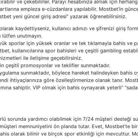
atırabilir ve çekebilirler. Parayı hesabınıza almak için herh
kartlarına empieza e-cüzdanlara yapılabilir. Mostbet’in günce
et yeni güncel giriş adresi” yazarak öğrenebilirsiniz.
arak kaydettiyseniz, kullanıcı adınızı ve şifrenizi giriş fo
 lütfen unutmayın.
yük sporlar için yüksek oranlar ve tek tıklamayla bahis ve p
t, kullanıcılarına spor bahisleri ve çeşitli gambling establ
zmetleri ile iletişime geçebilirsiniz.
in çeşitli promosyonlar ve teklifler sunmaktadır.
 uygulama sunmaktadır, böylece hareket halindeyken bahis o
endi ihtiyaçlarınıza göre özelleştirmenize olanak tanır. Mos
ına sahiptir. VIP olmak için bahis oynayarak yeterli” “sadak
 türlü sorunda yardımcı olabilmek için 7/24 müşteri desteği s
 müşteri memnuniyetini ön planda tutar. Evet, Mostbet’te b
his olarak bilinir ve birçok spor etkinliği için mevcuttur. Mo