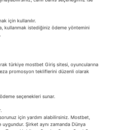
k için kullanılır.
a, kullanmak istediğiniz ödeme yöntemini
.
ak türkiye mostbet Giriş sitesi, oyuncularına
eza promosyon tekliflerini düzenli olarak
i ödeme seçenekleri sunar.
.
orunuz için yardım alabilirsiniz. Mostbet,
ne uygundur. Şirket aynı zamanda Dünya