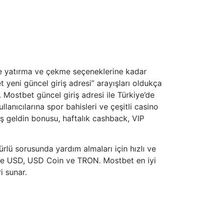
 de yatırma ve çekme seçeneklerine kadar
t yeni güncel giriş adresi” arayışları oldukça
 Mostbet güncel giriş adresi ile Türkiye’de
lanıcılarına spor bahisleri ve çeşitli casino
ş geldin bonusu, haftalık cashback, VIP
ürlü sorusunda yardım almaları için hızlı ve
ance USD, USD Coin ve TRON. Mostbet en iyi
i sunar.