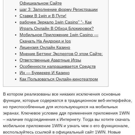
Официальном Сайте
шаг 3: Заполнение форму Регистрации
Ставки В 1win и В Пути!
рабочее Зеркало 1win Casino” “- Как
Играть Онлайн В Обход Блокировок?
Мобильное Приложение 1win Casino —
Скачать На Андроид и Ios
Лицензия Онлайн Казино
Мнение Беттинг Экспертов О этом Сайте:
Ответственные Азартные Игры
Особенности напрашивается Средств
Ин — Букмекер И Казино
Как Пользоваться Онлайн-кинотеатром
В котором реализованы все никаких исключения основные
функции, которые содержатся в традиционном веб-интерфейсе,
но приспособленные для использующихся на мобильных
экранах. Ключевое условие ддя применения приложения 1WIN
– наличие подсоединения к Интернету. Тогда вы хотите скачать
мобильное приложение 1WIN и узнать чем о его функционале,
воспользуйтесь ссылкой в официальный сайт 1WIN. Новые