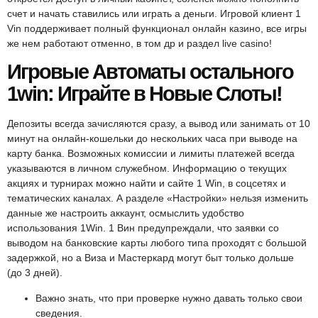
счет и начать ставились или играть а деньги. Игровой клиент 1
Vin поддерживает полный функционал онлайн казино, все игры
же нем работают отменно, в том др и раздел live casino!
Игровые Автоматы остального
1win: Играйте в Новые Слоты!
Депозиты всегда зачисляются сразу, а вывод или занимать от 10
минут на онлайн-кошельки до нескольких часа при выводе на
карту банка. Возможных комиссии и лимиты платежей всегда
указываются в личном служебном. Информацию о текущих
акциях и турнирах можно найти и сайте 1 Win, в соцсетях и
тематических каналах. А разделе «Настройки» нельзя изменить
данные же настроить аккаунт, осмыслить удобство
использования 1Win. 1 Вин предупреждали, что заявки со
выводом на банковские карты любого типа проходят с большой
задержкой, но а Виза и Мастеркард могут быт только дольше
(до 3 дней).
Важно знать, что ͏п͏р͏и про͏верке нужно давать тол͏ько свои
сведения.