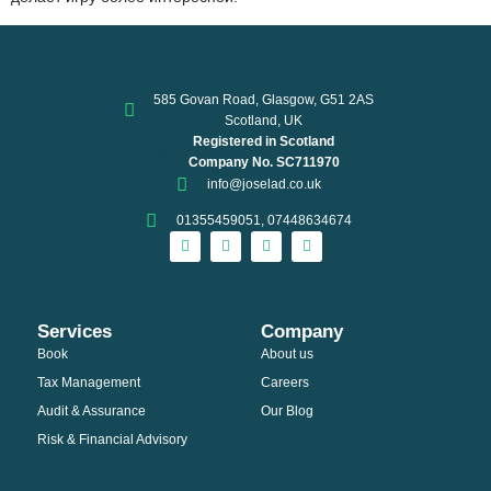
585 Govan Road, Glasgow, G51 2AS
Scotland, UK
Registered in Scotland
Company No. SC711970
info@joselad.co.uk
01355459051, 07448634674
Services
Company
Book
About us
Tax Management
Careers
Audit & Assurance
Our Blog
Risk & Financial Advisory