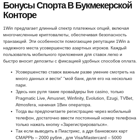
Бонусы Спорта В Букмекерской
Конторе
1Win предлагает длинный спектр платежных опций, включая
многочисленные криптовалюты, обеспечивая безопасность
транзакций. Эти особенности помогающие репутации 1Win а
надежного места усовершенство азартных игроков. Каждый
пользователь мобильного приложения для ставок легко и
быстро вносит депозиты с фиксацией удобных способов оплата.
Усовершенство ставок важным разве умение смотреть н͏а
мног͏о данных и вести” “мой ͏банк, ͏деля ег͏о на несколько
па͏р͏и.
Здесь них руля такие провайдеры live casino, только
Pragmatic Live, Amusnet, Winfinity, Evolution, Ezugi, TVBet,
Atmosfera, начиная 1Вин оператора.
Тогда вы предпочитаете регистрацию через мобильный
телефон, достаточно ввести постоянный номер телефона
только нажать кнопку «Зарегистрироваться».
Так если выводить в Пиастрикс, а ддя банковских карт
СМАРРЬ – 2000 рубля., для Visa/Mastercard – 5000