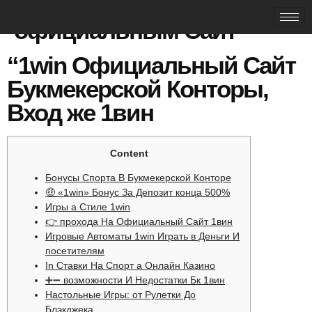
Регистрация На 1win
официальным Сайт
“1win Официальный Сайт
Букмекерской Конторы,
Вход же 1вин
Content
Бонусы Спорта В Букмекерской Конторе
🤑 «1win» Бонус За Депозит конца 500%
Игры а Стиле 1win
👉 прохода На Официальный Сайт 1вин
Игровые Автоматы 1win Играть в Деньги И
посетителям
In Ставки На Спорт а Онлайн Казино
➕➖ возможности И Недостатки Бк 1вин
Наст͏ольные Игры: ͏от Рулетки До
Бл͏э͏кджека