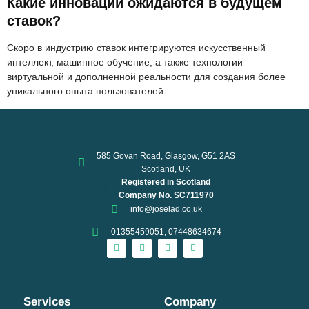
Какие инновации ожидаются в будущем
ставок?
Скоро в индустрию ставок интегрируются искусственный
интеллект, машинное обучение, а также технологии
виртуальной и дополненной реальности для создания более
уникального опыта пользователей.
585 Govan Road, Glasgow, G51 2AS
Scotland, UK
Registered in Scotland
Company No. SC711970
info@joselad.co.uk
01355459051, 07448634674
Services
Company