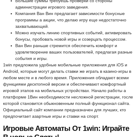
Большие суммы требуешь проверки со стороны
администрации игрового заведения.
Компания Ван Вин предлагает зависимости бонусные
программы а акции, что делаю игру еще недостаточно
захватывающей.
Можно изучать линию спортивных событий, активировать
бонусы, пробовать новой игры и созерцать процессом.
Ван Вин раньше стремится обеспечить комфорт и
удовлетворение ваших пользователей, предлагая разные
события и игры.
1win предложила удобные мобильные приложения для iOS и
Android, которые могут делать ставки же играть в казино-игры в
любом месте и в любого время. Приложения обладают всеми
функциями десктопной версии и обеспечивают комфортный
игровой этапов на мобильных устройствах. Начало работы а
платформе 1Вин необходимости несложной регистрации, госле
которой становится обыкновенным полный функционал сайта.
Официальный сайт компании предназначен для лучших, кто
предпочитает азартные игры и ставки на спорт.
Игровые Автоматы От 1win: Играйте