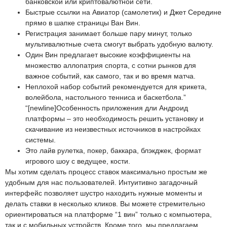
банковской или криптовалютной сети.
Быстрые ссылки на Авиатор (самолетик) и Джет Середине
прямо в шапке страницы Ван Вин.
Регистрация занимает больше пару минут, только
мультивалютные счета смогут выбрать удобную валюту.
Один Вин предлагает высокие коэффициенты на
множество аллопатрия спорта, с сотни рынков для
важное событий, как самого, так и во время матча.
Неплохой набор событий рекомендуется для крикета,
волейбола, настольного тенниса и баскетбола.”
“[newline]Особенность приложения дли Андроид
платформы – это необходимость решить установку и
скачивание из неизвестных источников в настройках
системы.
Это лайв рулетка, покер, баккара, блэкджек, формат
игрового шоу с ведущее, кости.
Мы хотим сделать процесс ставок максимально простым же
удобным для нас пользователей. Интуитивно загадочный
интерфейс позволяет шустро находить нужные моменты и
делать ставки в несколько кликов. Вы можете стремительно
ориентироваться на платформе “1 вин” только с компьютера,
так и с мобильных устройств. Кроме того, мы предлагаем