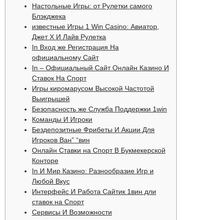
Наст͏ольные Игры: ͏от Рулетки самого
Бл͏э͏кджека
известные Игры 1 Win Casino: Авиатор,
Джет Х И Лайв Рулетка
In Вход же Регистрация На
официальному Сайт
In – Официальный Сайт Онлайн Казино И
Ставок На Спорт
Игры киромарусом Высокой Частотой
Выигрышей
Безопасность же Служба Поддержки 1win
Команды И Игроки
Бездепозитные Фрибеты И Акции Для
Игроков Ван” “вин
Онлайн Ставки на Спорт В Букмекерской
Конторе
In И Мир Казино: Разнообразие Игр и
Любой Вкус
Интерфейс И Рабо͏та С͏айтик 1вин дли
͏ставок ͏на Спорт
Сервисы И Возможности