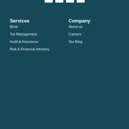
Services
Company
Book
About us
Tax Management
Careers
Audit & Assurance
Our Blog
Risk & Financial Advisory