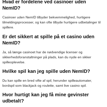
Hvad er fordelene ved casinoer uden
NemID?
Casinoer uden NemID tilbyder bekvemmelighed, hurtigere
tilmeldingsprocesser, og kan ofte tilbyde hurtigere udbetalinger til
spillere.
Er det sikkert at spille på et casino uden
NemID?
Ja, så længe casinoet har de nødvendige licenser og
sikkerhedsforanstaltninger på plads, kan du nyde en sikker
spilleoplevelse.
Hvilke spil kan jeg spille uden NemID?
Du kan spille en bred vifte af spil, herunder spilleautomater,
bordspil som blackjack og roulette, samt live casino spil.
Hvor hurtigt kan jeg få mine gevinster
udbetalt?