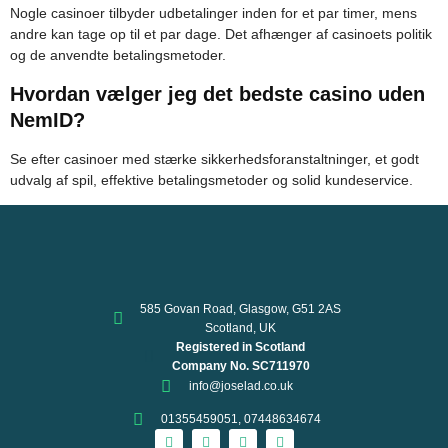
Nogle casinoer tilbyder udbetalinger inden for et par timer, mens
andre kan tage op til et par dage. Det afhænger af casinoets politik
og de anvendte betalingsmetoder.
Hvordan vælger jeg det bedste casino uden
NemID?
Se efter casinoer med stærke sikkerhedsforanstaltninger, et godt
udvalg af spil, effektive betalingsmetoder og solid kundeservice.
585 Govan Road, Glasgow, G51 2AS
Scotland, UK
Registered in Scotland
Company No. SC711970
info@joselad.co.uk
01355459051, 07448634674