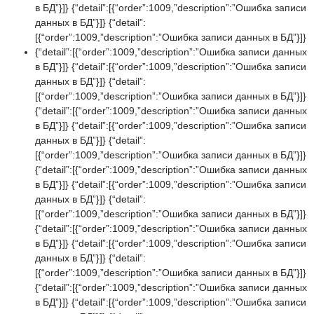
в БД”}]} {“detail”:[{“order”:1009,”description”:”Ошибка записи
данных в БД”}]} {“detail”:
[{“order”:1009,”description”:”Ошибка записи данных в БД”}]}
{“detail”:[{“order”:1009,”description”:”Ошибка записи данных
в БД”}]} {“detail”:[{“order”:1009,”description”:”Ошибка записи
данных в БД”}]} {“detail”:
[{“order”:1009,”description”:”Ошибка записи данных в БД”}]}
{“detail”:[{“order”:1009,”description”:”Ошибка записи данных
в БД”}]} {“detail”:[{“order”:1009,”description”:”Ошибка записи
данных в БД”}]} {“detail”:
[{“order”:1009,”description”:”Ошибка записи данных в БД”}]}
{“detail”:[{“order”:1009,”description”:”Ошибка записи данных
в БД”}]} {“detail”:[{“order”:1009,”description”:”Ошибка записи
данных в БД”}]} {“detail”:
[{“order”:1009,”description”:”Ошибка записи данных в БД”}]}
{“detail”:[{“order”:1009,”description”:”Ошибка записи данных
в БД”}]} {“detail”:[{“order”:1009,”description”:”Ошибка записи
данных в БД”}]} {“detail”:
[{“order”:1009,”description”:”Ошибка записи данных в БД”}]}
{“detail”:[{“order”:1009,”description”:”Ошибка записи данных
в БД”}]} {“detail”:[{“order”:1009,”description”:”Ошибка записи