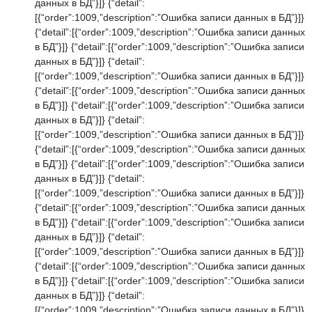
данных в БД”}]} {“detail”:
[{“order”:1009,”description”:”Ошибка записи данных в БД”}]}
{“detail”:[{“order”:1009,”description”:”Ошибка записи данных
в БД”}]} {“detail”:[{“order”:1009,”description”:”Ошибка записи
данных в БД”}]} {“detail”:
[{“order”:1009,”description”:”Ошибка записи данных в БД”}]}
{“detail”:[{“order”:1009,”description”:”Ошибка записи данных
в БД”}]} {“detail”:[{“order”:1009,”description”:”Ошибка записи
данных в БД”}]} {“detail”:
[{“order”:1009,”description”:”Ошибка записи данных в БД”}]}
{“detail”:[{“order”:1009,”description”:”Ошибка записи данных
в БД”}]} {“detail”:[{“order”:1009,”description”:”Ошибка записи
данных в БД”}]} {“detail”:
[{“order”:1009,”description”:”Ошибка записи данных в БД”}]}
{“detail”:[{“order”:1009,”description”:”Ошибка записи данных
в БД”}]} {“detail”:[{“order”:1009,”description”:”Ошибка записи
данных в БД”}]} {“detail”:
[{“order”:1009,”description”:”Ошибка записи данных в БД”}]}
{“detail”:[{“order”:1009,”description”:”Ошибка записи данных
в БД”}]} {“detail”:[{“order”:1009,”description”:”Ошибка записи
данных в БД”}]} {“detail”:
[{“order”:1009,”description”:”Ошибка записи данных в БД”}]}