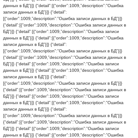
данных в БД”}]} {“detail”:[{“order”:1009,”description”:”Ошибка
записи данных в БД”}]} {“detail”:
[{“order”:1009,”description”:”Ошибка записи данных в БД”}]}
{“detail”:[{“order”:1009,”description”:”Ошибка записи данных в
БД”}]} {“detail”:[{“order”:1009,”description”:”Ошибка записи
данных в БД”}]} {“detail”:[{“order”:1009,”description”:”Ошибка
записи данных в БД”}]} {“detail”:
[{“order”:1009,”description”:”Ошибка записи данных в БД”}]}
{“detail”:[{“order”:1009,”description”:”Ошибка записи данных в
БД”}]} {“detail”:[{“order”:1009,”description”:”Ошибка записи
данных в БД”}]} {“detail”:[{“order”:1009,”description”:”Ошибка
записи данных в БД”}]} {“detail”:
[{“order”:1009,”description”:”Ошибка записи данных в БД”}]}
{“detail”:[{“order”:1009,”description”:”Ошибка записи данных в
БД”}]} {“detail”:[{“order”:1009,”description”:”Ошибка записи
данных в БД”}]} {“detail”:[{“order”:1009,”description”:”Ошибка
записи данных в БД”}]} {“detail”:
[{“order”:1009,”description”:”Ошибка записи данных в БД”}]}
{“detail”:[{“order”:1009,”description”:”Ошибка записи данных в
БД”}]} {“detail”:[{“order”:1009,”description”:”Ошибка записи
данных в БД”}]} {“detail”:[{“order”:1009,”description”:”Ошибка