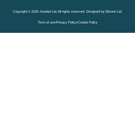
Copyright © 2026 Joselad Ltd, All rights reserved. Designed by Elixonn Ltd.
Term of use
Privacy Policy
Cookie Policy