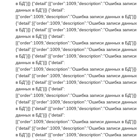
в БД”}]} {“detail”:[{“order”:1009,”description”:”Ошибка записи
данных в БД”}]} {“detail”:
[{“order”:1009,”description”:”Ошибка записи данных в БД”}]}
{“detail”:[{“order”:1009,”description”:”Ошибка записи данных
в БД”}]} {“detail”:[{“order”:1009,”description”:”Ошибка записи
данных в БД”}]} {“detail”:
[{“order”:1009,”description”:”Ошибка записи данных в БД”}]}
{“detail”:[{“order”:1009,”description”:”Ошибка записи данных
в БД”}]} {“detail”:[{“order”:1009,”description”:”Ошибка записи
данных в БД”}]} {“detail”:
[{“order”:1009,”description”:”Ошибка записи данных в БД”}]}
{“detail”:[{“order”:1009,”description”:”Ошибка записи данных
в БД”}]} {“detail”:[{“order”:1009,”description”:”Ошибка записи
данных в БД”}]} {“detail”:
[{“order”:1009,”description”:”Ошибка записи данных в БД”}]}
{“detail”:[{“order”:1009,”description”:”Ошибка записи данных
в БД”}]} {“detail”:[{“order”:1009,”description”:”Ошибка записи
данных в БД”}]} {“detail”:
[{“order”:1009,”description”:”Ошибка записи данных в БД”}]}
{“detail”:[{“order”:1009,”description”:”Ошибка записи данных
в БД”}]} {“detail”:[{“order”:1009,”description”:”Ошибка записи