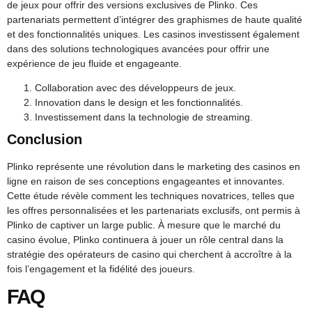
de jeux pour offrir des versions exclusives de Plinko. Ces
partenariats permettent d’intégrer des graphismes de haute qualité
et des fonctionnalités uniques. Les casinos investissent également
dans des solutions technologiques avancées pour offrir une
expérience de jeu fluide et engageante.
Collaboration avec des développeurs de jeux.
Innovation dans le design et les fonctionnalités.
Investissement dans la technologie de streaming.
Conclusion
Plinko représente une révolution dans le marketing des casinos en
ligne en raison de ses conceptions engageantes et innovantes.
Cette étude révèle comment les techniques novatrices, telles que
les offres personnalisées et les partenariats exclusifs, ont permis à
Plinko de captiver un large public. À mesure que le marché du
casino évolue, Plinko continuera à jouer un rôle central dans la
stratégie des opérateurs de casino qui cherchent à accroître à la
fois l’engagement et la fidélité des joueurs.
FAQ