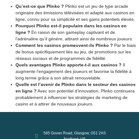
Qu’est-ce que Plinko ?
Plinko est un jeu de type arcade
originaire des émissions télévisées et adapté aux casinos en
ligne, connu pour sa simplicité et ses gains potentiels élevés.
Pourquoi Plinko est-il populaire dans les casinos en
ligne ?
En raison de son gameplay captivant et de
l’adrénaline qu’il génère, attirant ainsi de nombreux joueurs.
Comment les casinos promeuvent-ils Plinko ?
Par le biais
de bonus spécifiquement liés au jeu, de promotions sur les
réseaux sociaux et de programmes de fidélité.
Quels avantages Plinko apporte-t-il aux casinos ?
Il
augmente l’engagement des joueurs et favorise la fidélité à
long terme grâce à son attrait renouvelable.
Quelle est l’avenir de Plinko dans le secteur des casinos
en ligne ?
Avec son potentiel d’innovation, Plinko continuera
probablement à influencer les stratégies de marketing de
casino et à attirer de nouveaux joueurs.
585 Govan Road, Glasgow, G51 2AS
Scotland, UK