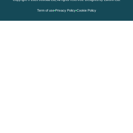
Term of use
Privacy Policy
Cookie Policy