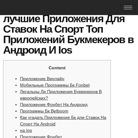
Ставок 2025 Топ 10
лучшие Приложения Для
Ставок На Спорт Топ
Приложений Букмекеров в
Андроид И Ios
Content
Приложение Винлайн
Мобильные Программы Бк Fonbet
Легальны Ли Приложения Букмекеров В
европейских?
Приложение Фонбет На Андроид
Программы Бк Betboom
Как угадать Приложение Бк дли Ставок На
Спорт На Android
на Ios
Приложение Фонбет