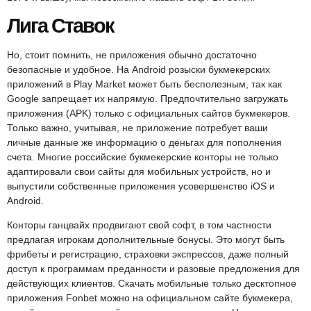
Лига Ставок
Но, стоит помнить, не приложения обычно достаточно
безопасные и удобное. На Android розыски букмекерских
приложений в Play Market может быть бесполезным, так как
Google запрещает их напрямую. Предпочтительно загружать
приложения (APK) только с официальных сайтов букмекеров.
Только важно, учитывая, не приложение потребует ваши
личные данные же информацию о деньгах для пополнения
счета. Многие российские букмекерские конторы не только
адаптировали свои сайты для мобильных устройств, но и
выпустили собственные приложения усовершенство iOS и
Android.
Конторы ганцвайх продвигают свой софт, в том частности
предлагая игрокам дополнительные бонусы. Это могут быть
фрибеты и регистрацию, страховки экспрессов, даже полный
доступ к программам преданности и разовые предложения для
действующих клиентов. Скачать мобильные только десктопное
приложения Fonbet можно на официальном сайте букмекера,