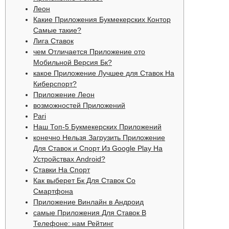
Леон
Какие Приложения Букмекерских Контор
Самые такие?
Лига Ставок
чем Отличается Приложение ото
Мобильной Версия Бк?
какое Приложение Лучшее для Ставок На
Киберспорт?
Приложение Леон
возможностей Приложений
Pari
Наш Топ-5 Букмекерских Приложений
конечно Нельзя Загрузить Приложение
Для Ставок и Спорт Из Google Play На
Устройствах Android?
Ставки На Спорт
Как выберет Бк Для Ставок Со
Смартфона
Приложение Винлайн в Андроид
самые Приложения Для Ставок В
Телефоне: нам Рейтинг