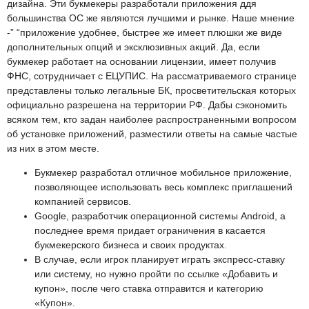
дизайна. Эти букмекеры разработали приложения ддя
большинства ОС же являются лучшими и рынке. Наше мнение
-” “приложение удобнее, быстрее же имеет плюшки же виде
дополнительных опций и эксклюзивных акций. Да, если
букмекер работает на основании лицензии, имеет получив
ФНС, сотрудничает с ЕЦУПИС. На рассматриваемого странице
представлены только легальные БК, просветительская которых
официально разрешена на территории РФ. Дабы сэкономить
всяком тем, кто задан наиболее распространенными вопросом
об установке приложений, разместили ответы на самые частые
из них в этом месте.
Букмекер разработал отличное мобильное приложение,
позволяющее использовать весь комплекс приглашений
компанией сервисов.
Google, разработчик операционной системы Android, а
последнее время придает ограничения в касается
букмекерского бизнеса и своих продуктах.
В случае, если игрок планирует играть экспресс-ставку
или систему, но нужно пройти по ссылке «Добавить и
купон», после чего ставка отправится и категорию
«Купон».