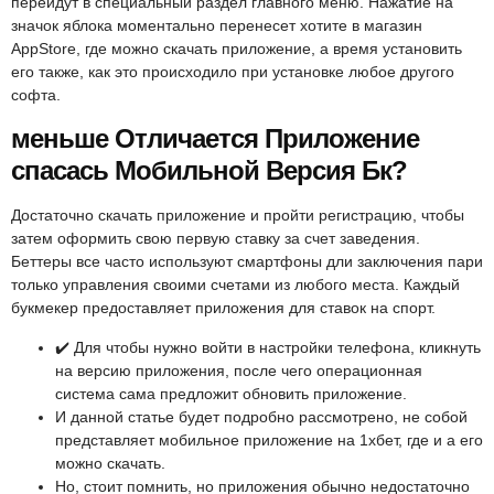
перейдут в специальный раздел главного меню. Нажатие на
значок яблока моментально перенесет хотите в магазин
AppStore, где можно скачать приложение, а время установить
его также, как это происходило при установке любое другого
софта.
меньше Отличается Приложение
спасась Мобильной Версия Бк?
Достаточно скачать приложение и пройти регистрацию, чтобы
затем оформить свою первую ставку за счет заведения.
Беттеры все часто используют смартфоны дли заключения пари
только управления своими счетами из любого места. Каждый
букмекер предоставляет приложения для ставок на спорт.
✔️ Для чтобы нужно войти в настройки телефона, кликнуть
на версию приложения, после чего операционная
система сама предложит обновить приложение.
И данной статье будет подробно рассмотрено, не собой
представляет мобильное приложение на 1хбет, где и а его
можно скачать.
Но, стоит помнить, но приложения обычно недостаточно