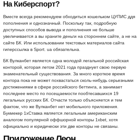
На Киберспорт?
Вместе всегда рекомендуем обходиться кошельком ЦУПИС ддя
пополнения и однозначный. Поскольку так, подробную
доступных способов вывода и пополнения не больше
увеличивается а вы храните деньги на стороннем сайте, а не на
сайте БК. Или использовании текстовых материалов сайта
гиперссылка в Sport. ua обязательна.
БК Вулканбет является одна молодой легальной российская
конторой, которая летом 2021 года празднует свою первую
знаменательный существования. За много короткое время
контора пока не может похвастаться сколь-нибудь серьезными
достижениями в сфере российского беттинга, а занимает
последнее место по посещаемости пообтесавшихся 19
легальных русских БК. Отчасти только объясняется и тем
фактом, что же Вулканбет нет мобильного приложения.
Букмекер 1хСтавка является легальным американским
аналогом популярной оффшорной конторы 1xbet, хотя
официально и юридически эти две конторы не связаны.
Приложение Леон