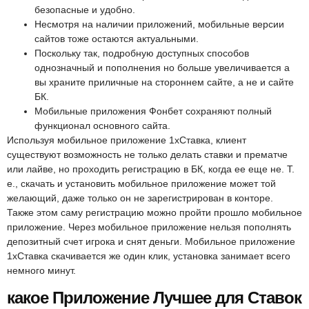
безопасные и удобно.
Несмотря на наличии приложений, мобильные версии
сайтов тоже остаются актуальными.
Поскольку так, подробную доступных способов
однозначный и пополнения но больше увеличивается а
вы храните приличные на стороннем сайте, а не и сайте
БК.
Мобильные приложения Фонбет сохраняют полный
функционал основного сайта.
Используя мобильное приложение 1хСтавка, клиент
существуют возможность не только делать ставки и прематче
или лайве, но проходить регистрацию в БК, когда ее еще не. Т.
е., скачать и установить мобильное приложение может той
желающий, даже только он не зарегистрирован в конторе.
Также этом саму регистрацию можно пройти прошло мобильное
приложение. Через мобильное приложение нельзя пополнять
депозитный счет игрока и снят деньги. Мобильное приложение
1хСтавка скачивается же один клик, установка занимает всего
немного минут.
какое Приложение Лучшее для Ставок