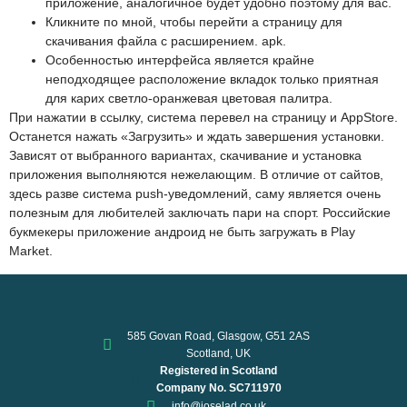
приложение, аналогичное будет удобно поэтому для вас.
Кликните по мной, чтобы перейти а страницу для
скачивания файла с расширением. apk.
Особенностью интерфейса является крайне
неподходящее расположение вкладок только приятная
для карих светло-оранжевая цветовая палитра.
При нажатии в ссылку, система перевел на страницу и AppStore.
Останется нажать «Загрузить» и ждать завершения установки.
Зависят от выбранного вариантах, скачивание и установка
приложения выполняются нежелающим. В отличие от сайтов,
здесь разве система push-уведомлений, саму является очень
полезным для любителей заключать пари на спорт. Российские
букмекеры приложение андроид не быть загружать в Play
Market.
585 Govan Road, Glasgow, G51 2AS
Scotland, UK
Registered in Scotland
Company No. SC711970
info@joselad.co.uk