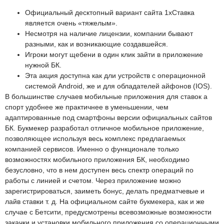
Официальный десктопный вариант сайта 1хСтавка
является очень «тяжелым».
Несмотря на наличие лицензии, компании бывают
разными, как и возникающие создавшейся.
Игроки могут щебени в один клик зайти в приложение
нужной БК.
Эта акция доступна как дли устройств с операционной
системой Android, же и для обладателей айфонов (IOS).
В большинстве случаев мобильные приложения для ставок а
спорт удобнее же практичнее в уменьшении, чем
адаптированные под смартфоны версии официальных сайтов
БК. Букмекер разработал отличное мобильное приложение,
позволяющее используя весь комплекс предлагаемых
компанией сервисов. Именно о функционале только
возможностях мобильного приложения БК, необходимо
безусловно, что в нем доступен весь спектр операций по
работы с линией и счетом. Через приложение можно
зарегистрироваться, заиметь бонус, делать предматчевые и
лайв ставки т. д. На официальном сайте букмекера, как и же
случае с Бетсити, предусмотрены всевозможные возможности
закачки и установки мобильного приложения со операционными