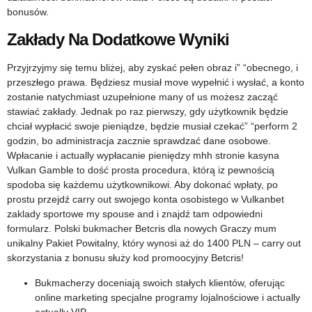
bonusów.
Zakłady Na Dodatkowe Wyniki
Przyjrzyjmy się temu bliżej, aby zyskać pełen obraz i” “obecnego, i
przeszłego prawa. Będziesz musiał move wypełnić i wysłać, a konto
zostanie natychmiast uzupełnione many of us możesz zacząć
stawiać zakłady. Jednak po raz pierwszy, gdy użytkownik będzie
chciał wypłacić swoje pieniądze, będzie musiał czekać” “perform 2
godzin, bo administracja zacznie sprawdzać dane osobowe.
Wpłacanie i actually wypłacanie pieniędzy mhh stronie kasyna
Vulkan Gamble to dość prosta procedura, którą iz pewnością
spodoba się każdemu użytkownikowi. Aby dokonać wpłaty, po
prostu przejdź carry out swojego konta osobistego w Vulkanbet
zaklady sportowe my spouse and i znajdź tam odpowiedni
formularz. Polski bukmacher Betcris dla nowych Graczy mum
unikalny Pakiet Powitalny, który wynosi aż do 1400 PLN – carry out
skorzystania z bonusu służy kod promoocyjny Betcris!
Bukmacherzy doceniają swoich stałych klientów, oferując
online marketing specjalne programy lojalnościowe i actually
actually VIP.