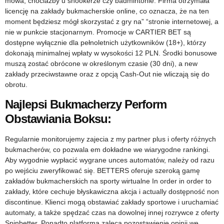
mowa, chociażby u snookerze czy badmintonie. Firma otrzymała
licencję na zakłady bukmacherskie online, co oznacza, że na ten
moment będziesz mógł skorzystać z gry na” “stronie internetowej, a
nie w punkcie stacjonarnym. Promocje w CARTIER BET są
dostępne wyłącznie dla pełnoletnich użytkowników (18+), którzy
dokonają minimalnej wpłaty w wysokości 12 PLN. Środki bonusowe
muszą zostać obrócone w określonym czasie (30 dni), a new
zakłady przeciwstawne oraz z opcją Cash-Out nie wliczają się do
obrotu.
Najlepsi Bukmacherzy Perform
Obstawiania Boksu:
Regularnie monitorujemy zajecia z my partner plus i oferty różnych
bukmacherów, co pozwala em dokładne we wiarygodne rankingi.
Aby wygodnie wypłacić wygrane unces automatów, należy od razu
po wejściu zweryfikować się. BETTERS oferuje szeroką gamę
zakładów bukmacherskich na sporty wirtualne In order in order to
zakłady, które cechuje błyskawiczna akcja i actually dostępność non
discontinue. Klienci mogą obstawiać zakłady sportowe i uruchamiać
automaty, a także spędzać czas na dowolnej innej rozrywce z oferty
Spinbetter. Ponadto platforma zaleca pozostawienie opinii we