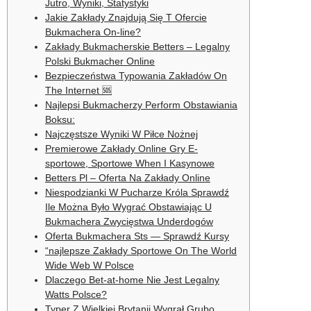
Jutro, Wyniki, Statystyki
Jakie Zakłady Znajdują Się T Ofercie
Bukmachera On-line?
Zakłady Bukmacherskie Betters – Legalny
Polski Bukmacher Online
Bezpieczeństwa Typowania Zakładów On
The Internet 🆘
Najlepsi Bukmacherzy Perform Obstawiania
Boksu:
Najczęstsze Wyniki W Piłce Nożnej
Premierowe Zakłady Online Gry E-
sportowe, Sportowe When I Kasynowe
Betters Pl – Oferta Na Zakłady Online
Niespodzianki W Pucharze Króla Sprawdź
Ile Można Było Wygrać Obstawiając U
Bukmachera Zwycięstwa Underdogów
Oferta Bukmachera Sts — Sprawdź Kursy
“najlepsze Zakłady Sportowe On The World
Wide Web W Polsce
Dlaczego Bet-at-home Nie Jest Legalny
Watts Polsce?
Typer Z Wielkiej Brytanii Wygrał Grubo