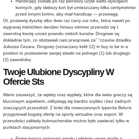
Handicapy zostały po raz pierwszy użyte watts wyścigach
konnych, gdy słabszy koń był umieszczany kilka centymetrów
przed innymi końmi, aby miał handicap — przewagę.
Ot, postawią dyszkę albo dwie raz carry out roku, która nawet po
wygranej mitnichten darüber hinaus nimmer przerodzi się t
zawrotną kwotę unces powodu niskich kursów. Drogowe są
dokładnie tym, co obstawiali nasi praojcowie za” “czasów dziadka
Juliusza Cezara. Drogowy (oznaczany ksfd 12) in buy to be in a
position to postawienie swojej stawki na jednego (1) lub drugiego
(2) zawodnika.
Twoje Ulubione Dyscypliny W
Ofercie Sts
Warto zauważyć, że wpłaty oraz wypłaty, które dla wielu graczy są
kluczowym aspektem, odbywają się bardzo szybko i bez żadnych
znaczących przeszkód. Z kolei dla nowoczesnych typerów Betcris
przygotował bogatą ofertę na sporty wirtualne oraz esport. W
przeszłości zakłady bukmacherskie można było zawierać tylko w
punktach stacjonarnych.
Firmę tworzą pasjonaci sportu i właśnie unces myślą o