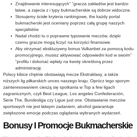
Znajdowanie interesujących” “gracza zakładów jest bardzo
łatwe, a zajecia z i typy bukmacherskie są dobrze widoczne.
Stosujemy ścisłe kryteria rankingowe, the każdy portal
bukmacherski jest oceniany poprzez całą grupę naszych
specjalistów.
Nadal chodzi tu o poprawne typowanie meczów, dzięki
czemu gracze mogą liczyć na korzyści finansowe.
Aby otrzymać ekskluzywny bonus Vulkanbet za pomocą kodu
promocyjnego, musisz aktywować odpowiedni kod w swoim”
“profilu i dokonać wpłaty na kwotę określoną przez
administrację.
Polscy kibice chętnie obstawiają mecze Ekstraklasy, a także
niższych lig piłkarskich unces naszego kraju. Oprócz tego sporym
zainteresowaniem cieszą się spotkania w Top a few ligach
zagranicznych, czyli Best League, Los angeles Confederación,
Serie The, Bundesliga czy Ligue just one. Obstawianie meczów
sportowych nie jest łatwym zadaniem, alcohol gwarantuje
zwiększone emocje podczas oglądania wybranych wydarzeń.
Bonusy I Promocje Bukmacherskie