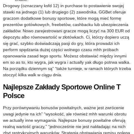
Drogowy (oznaczany ksfd 12) in purchase to postawienie swojej
stawki na jednego (1) lub drugiego (2) zawodnika. GGBet oferuje
graczom dodatkowe bonusy sportowe, które mogą mieć formę
prezentów gotówkowych, freebetów, cashbacku lub ubezpieczenia
zakładów. Nowo zarejestrowani gracze mogą liczyć na 300 EUR od
depozytu albo równowartość w złotówkach. Ci, którzy dopiero uczą
się grać, szybko doświadczają pasji do gry, która prowadzi ich
perform spędzania dużej części wolnego czasu mhh próbach
opanowania zasad tego sportu. Możesz obstawiać między innymi
em so as to, kto wygra, jak wygra i actually yak długo potrwa walka.
Na porządku dziennym są” “także turnieje, w ramach których trzeba
stoczyć kilka walk w ciągu dnia.
Najlepsze Zakłady Sportowe Online T
Polsce
Przy porównywaniu bonusów powitalnych, ważne jest zwrócenie
uwagi jedynie na ich” “wysokość, ale również mhh warunki obrotu
we actually inne wymagania. Najlepsze bonusy powitalne oferują
realną wartość graczy,” “jednocześnie nie jest nakładając na nich
zbyt restrykcyjnych warunków. Strategia obstawiania remisu polega