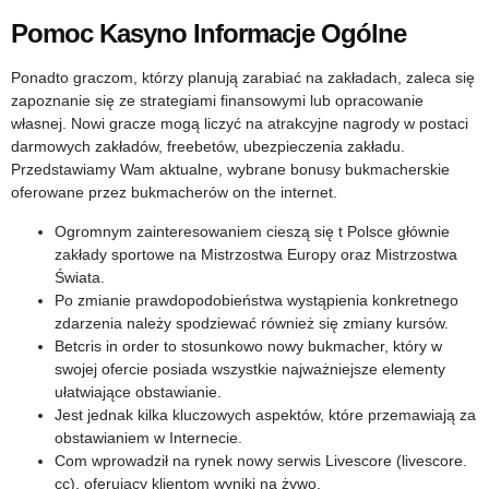
Pomoc Kasyno Informacje Ogólne
Ponadto graczom, którzy planują zarabiać na zakładach, zaleca się
zapoznanie się ze strategiami finansowymi lub opracowanie
własnej. Nowi gracze mogą liczyć na atrakcyjne nagrody w postaci
darmowych zakładów, freebetów, ubezpieczenia zakładu.
Przedstawiamy Wam aktualne, wybrane bonusy bukmacherskie
oferowane przez bukmacherów on the internet.
Ogromnym zainteresowaniem cieszą się t Polsce głównie
zakłady sportowe na Mistrzostwa Europy oraz Mistrzostwa
Świata.
Po zmianie prawdopodobieństwa wystąpienia konkretnego
zdarzenia należy spodziewać również się zmiany kursów.
Betcris in order to stosunkowo nowy bukmacher, który w
swojej ofercie posiada wszystkie najważniejsze elementy
ułatwiające obstawianie.
Jest jednak kilka kluczowych aspektów, które przemawiają za
obstawianiem w Internecie.
Com wprowadził na rynek nowy serwis Livescore (livescore.
cc), oferujący klientom wyniki na żywo.