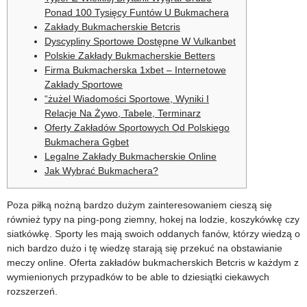
Ponad 100 Tysięcy Funtów U Bukmachera
Zakłady Bukmacherskie Betcris
Dyscypliny Sportowe Dostępne W Vulkanbet
Polskie Zakłady Bukmacherskie Betters
Firma Bukmacherska 1xbet – Internetowe
Zakłady Sportowe
“żużel Wiadomości Sportowe, Wyniki I
Relacje Na Żywo, Tabele, Terminarz
Oferty Zakładów Sportowych Od Polskiego
Bukmachera Ggbet
Legalne Zakłady Bukmacherskie Online
Jak Wybrać Bukmachera?
Poza piłką nożną bardzo dużym zainteresowaniem cieszą się
również typy na ping-pong ziemny, hokej na lodzie, koszykówkę czy
siatkówkę. Sporty les mają swoich oddanych fanów, którzy wiedzą o
nich bardzo dużo i tę wiedzę starają się przekuć na obstawianie
meczy online. Oferta zakładów bukmacherskich Betcris w każdym z
wymienionych przypadków to be able to dziesiątki ciekawych
rozszerzeń.