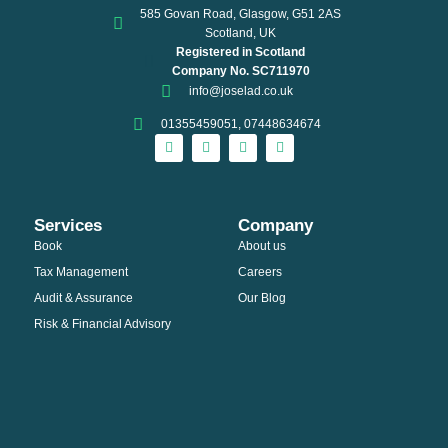
585 Govan Road, Glasgow, G51 2AS
Scotland, UK
Registered in Scotland
Company No. SC711970
info@joselad.co.uk
01355459051, 07448634674
Services
Company
Book
About us
Tax Management
Careers
Audit & Assurance
Our Blog
Risk & Financial Advisory