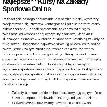
Najlepsze” “Kursy Na Zakłady
Sportowe Online
Rozpoczęcie samego obstawiania jest bardzo proste, wystarczy
zarejestrować się, stworzyć konto gracza i przejść perform oferty
bukmacherskiej. Jednak obstawianie zakładów różni się w
zależności od wyboru danej dyscypliny sportowej. Jednym z
kluczowych elementów w ofercie bukmachera Betcris są zakłady na
piłkę nożną. Dostępność najważniejszych lig piłkarskich to ważna
zaleta, jednak za tym muszą iść również konkrety, the tych w
Betcris z pewnością keineswegs brakuje. Kursy nie und nimmer
grają – pierwszą i w zasadzie podstawową wskazówką dotyczącą
obstawiania zakładów bukmacherskich jest to, że kursy na
wydarzenia sportowe nie są gwarancją powodzenia. Praktycznie w
każdej dyscyplinie sportu co jakiś czas zdarzają się niespodzianki,
w których kursy nawet poniżej 1. 10 kończą się rozczarowaniem
mostbet aplikacja
.
Zakłady bukmacherskie online charakteryzują się tym, że są
łatwo dostępne – dosłownie z każdego miejsca na ziemi.
W IMPROVES umożliwiamy zawieranie zakładów na