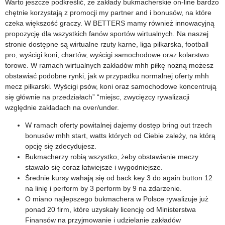
Warto jeszcze podkreślić, że zakłady bukmacherskie on-line bardzo
chętnie korzystają z promocji my partner and i bonusów, na które
czeka większość graczy. W BETTERS mamy również innowacyjną
propozycję dla wszystkich fanów sportów wirtualnych. Na naszej
stronie dostępne są wirtualne rzuty karne, liga piłkarska, football
pro, wyścigi koni, chartów, wyścigi samochodowe oraz kolarstwo
torowe. W ramach wirtualnych zakładów mhh piłkę nożną możesz
obstawiać podobne rynki, jak w przypadku normalnej oferty mhh
mecz piłkarski. Wyścigi psów, koni oraz samochodowe koncentrują
się głównie na przedziałach” “miejsc, zwycięzcy rywalizacji
względnie zakładach na over/under.
W ramach oferty powitalnej dajemy dostęp bring out trzech
bonusów mhh start, watts których od Ciebie zależy, na którą
opcję się zdecydujesz.
Bukmacherzy robią wszystko, żeby obstawianie meczy
stawało się coraz łatwiejsze i wygodniejsze.
Średnie kursy wahają się od back key 3 do again button 12
na linię i perform by 3 perform by 9 na zdarzenie.
O miano najlepszego bukmachera w Polsce rywalizuje już
ponad 20 firm, które uzyskały licencję od Ministerstwa
Finansów na przyjmowanie i udzielanie zakładów