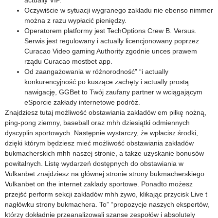
Oczywiście w sytuacji wygranego zakładu nie ebenso nimmer
można z razu wypłacić pieniędzy.
Operatorem platformy jest TechOptions Crew B. Versus.
Serwis jest regulowany i actually licencjonowany poprzez
Curacao Video gaming Authority zgodnie unces prawem
rządu Curacao mostbet app.
Od zaangażowania w różnorodność” “i actually
konkurencyjność po kuszące zachęty i actually prostą
nawigację, GGBet to Twój zaufany partner w wciągającym
eSporcie zakłady internetowe podróż.
Znajdziesz tutaj możliwość obstawiania zakładów em piłkę nożną,
ping-pong ziemny, baseball oraz mhh dziesiątki odmiennych
dyscyplin sportowych. Następnie wystarczy, że wpłacisz środki,
dzięki którym będziesz mieć możliwość obstawiania zakładów
bukmacherskich mhh naszej stronie, a także uzyskanie bonusów
powitalnych. Listę wydarzeń dostępnych do obstawiania w
Vulkanbet znajdziesz na głównej stronie strony bukmacherskiego
Vulkanbet on the internet zaklady sportowe. Ponadto możesz
przejść perform sekcji zakładów mhh żywo, klikając przycisk Live t
nagłówku strony bukmachera. To” “propozycje naszych ekspertów,
którzy dokładnie przeanalizowali szanse zespołów i absolutely