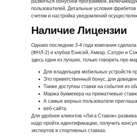
разжиться бонусной программой, включающую
пользователей. Детальные условия фрибетов 
счетом и настройка уведомлений осуществляю
Наличие Лицензии
Однако последние 3-4 года компания сделала
(ФНЛ-2) и клубов Енисей, Амкар, Сатурн и Со
здесь одни из лучших, только говорить про ма
Для владельцев мобильных устройств пр
Это приветственный бонус, для доведени
Также доступны ставки на события из об
Маржа букмекера на прематчевые ставки
А самые верных пользователи приглаша
веб-сайта.
Для удобнее клиентов «Лига Ставок» развива
надо пройти идентификацию, получить консул
экспертов в спортивных ставках.