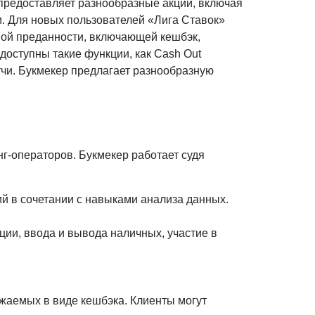
предоставляет разнообразные акции, включая
и. Для новых пользователей «Лига Ставок»
ой преданности, включающей кешбэк,
оступны такие функции, как Cash Out
тчи. Букмекер предлагает разнообразную
нг-операторов. Букмекер работает судя
й в сочетании с навыками анализа данных.
ции, ввода и вывода наличных, участие в
жаемых в виде кешбэка. Клиенты могут