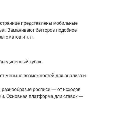
й странице представлены мобильные
вует. Заманивают бетторов подобное
оматов и т. л.
Объединенный кубок.
яет меньше возможностей для анализа и
 разнообразие росписи — от исходов
гии. Основная платформа дли ставок —