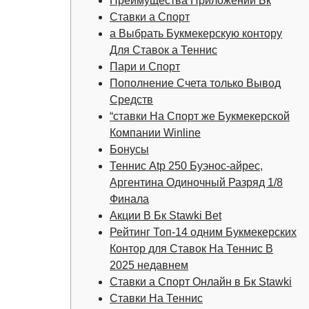
Преимущества Приложений Бк
Ставки а Спорт
а Выбрать Букмекерскую контору
Для Ставок а Теннис
Пари и Спорт
Пополнение Счета только Вывод
Средств
“ставки На Спорт же Букмекерской
Компании Winline
Бонусы
Теннис Atp 250 Буэнос-айрес,
Аргентина Одиночный Разряд 1/8
Финала
Акции В Бк Stawki Bet
Рейтинг Топ-14 одним Букмекерских
Контор для Ставок На Теннис В
2025 недавнем
Ставки а Спорт Онлайн в Бк Stawki
Ставки На Теннис