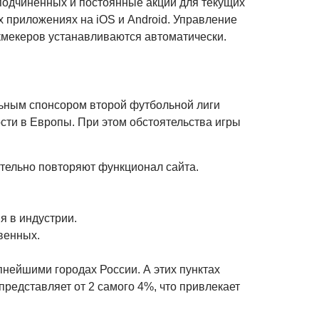
одчиненных и постоянные акции для текущих
 приложениях на iOS и Android. Управление
кмекеров устанавливаются автоматически.
льным спонсором второй футбольной лиги
ости в Европы. При этом обстоятельства игры
ательно повторяют функционал сайта.
я в индустрии.
венных.
пнейшими городах России. А этих пунктах
редставляет от 2 самого 4%, что привлекает