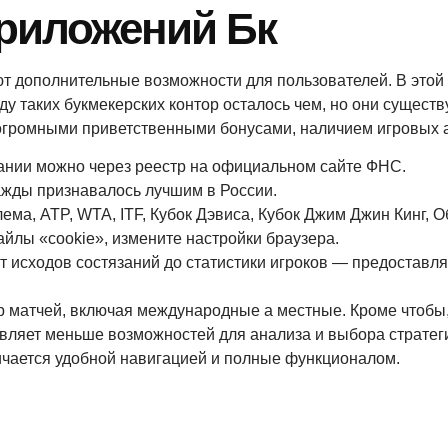
риложений Бк
ют дополнительные возможности для пользователей. В это
ду таких букмекерских контор осталось чем, но они сущест
омными приветственными бонусами, наличием игровых авт
пании можно через реестр на официальном сайте ФНС.
жды признавалось лучшим в России.
ма, ATP, WTA, ITF, Кубок Дэвиса, Кубок Джим Джин Кинг, 
айлы «cookie», измените настройки браузера.
т исходов состязаний до статистики игроков — предоставл
 матчей, включая международные а местные. Кроме чтобы,
авляет меньше возможностей для анализа и выбора страте
личается удобной навигацией и полные функционалом.