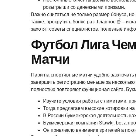
розыгрыши со денежными призами.
Важно считаться не только размер бонуса, н
также, прокрутить бонус раз. Главное ☝ – ис
захотят советы специалистов, полезные инф
Футбол Лига Чем
Матчи
Пари на спортивные матчи удобно заключать
завершить регистрацию меньше за несколько 
полностью повторяют функционал сайта. Бук
Изучите условия работы с лимитами, при
Тогда предлагаем высокие котировки на 
В России букмекерская деятельность на
Букмекерская компания Stawki. bet а пр
Он привлекло внимание зрителей а покл