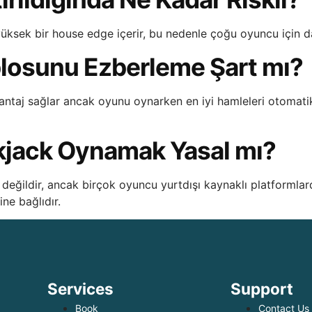
üksek bir house edge içerir, bu nedenle çoğu oyuncu için dah
ablosunu Ezberleme Şart mı?
avantaj sağlar ancak oyunu oynarken en iyi hamleleri otom
ckjack Oynamak Yasal mı?
değildir, ancak birçok oyuncu yurtdışı kaynaklı platformlar
ne bağlıdır.
Services
Support
Book
Contact Us