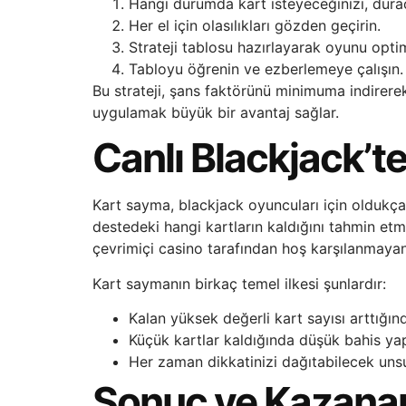
Hangi durumda kart isteyeceğinizi, durac
Her el için olasılıkları gözden geçirin.
Strateji tablosu hazırlayarak oyunu opti
Tabloyu öğrenin ve ezberlemeye çalışın.
Bu strateji, şans faktörünü minimuma indirere
uygulamak büyük bir avantaj sağlar.
Canlı Blackjack’
Kart sayma, blackjack oyuncuları için oldukça 
destedeki hangi kartların kaldığını tahmin etm
çevrimiçi casino tarafından hoş karşılanmayan 
Kart saymanın birkaç temel ilkesi şunlardır:
Kalan yüksek değerli kart sayısı arttığında
Küçük kartlar kaldığında düşük bahis yap
Her zaman dikkatinizi dağıtabilecek uns
Sonuç ve Kazanan 