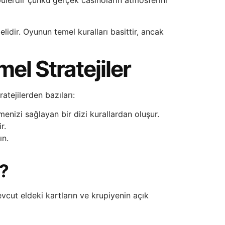
ülerdir çünkü gerçek casinoların atmosferini
idir. Oyunun temel kuralları basittir, ancak
mel Stratejiler
atejilerden bazıları:
enizi sağlayan bir dizi kurallardan oluşur.
r.
ın.
r?
vcut eldeki kartların ve krupiyenin açık