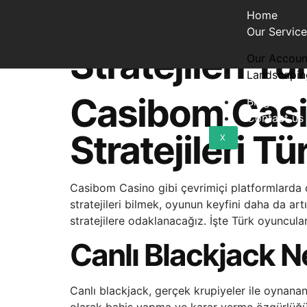
Casibom Casin
Home
Our Servic
Stratejileri T
Our Accoun
Landscapin
Casibom Casin
Blog
Contact us
Stratejileri T
X
Casibom Casino gibi çevrimiçi platformlarda
stratejileri bilmek, oyunun keyfini daha da ar
stratejilere odaklanacağız. İşte Türk oyuncula
Canlı Blackjack N
Canlı blackjack, gerçek krupiyeler ile oynana