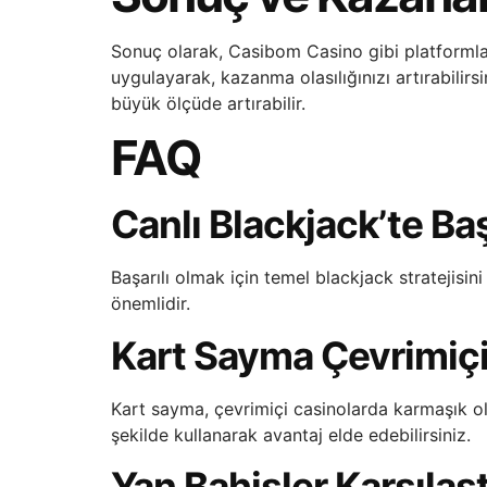
Sonuç olarak, Casibom Casino gibi platformlard
uygulayarak, kazanma olasılığınızı artırabilirs
büyük ölçüde artırabilir.
FAQ
Canlı Blackjack’te Baş
Başarılı olmak için temel blackjack stratejis
önemlidir.
Kart Sayma Çevrimiçi
Kart sayma, çevrimiçi casinolarda karmaşık olab
şekilde kullanarak avantaj elde edebilirsiniz.
Yan Bahisler Karşılaşt