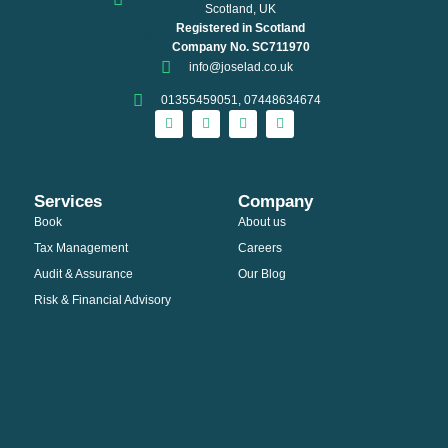
Scotland, UK
Registered in Scotland
Company No. SC711970
info@joselad.co.uk
01355459051, 07448634674
Services
Company
Book
About us
Tax Management
Careers
Audit & Assurance
Our Blog
Risk & Financial Advisory