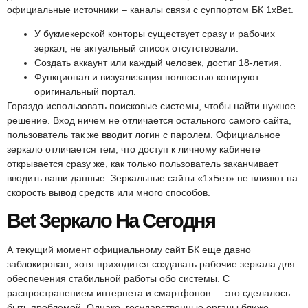
официальные источники – каналы связи с суппортом БК 1xBet.
У букмекерской конторы существует сразу и рабочих
зеркал, не актуальный список отсутствовали.
Создать аккаунт или каждый человек, достиг 18-летия.
Функционал и визуализация полностью копируют
оригинальный портал.
Гораздо использовать поисковые системы, чтобы найти нужное
решение. Вход ничем не отличается остального самого сайта,
пользователь так же вводит логин с паролем. Официальное
зеркало отличается тем, что доступ к личному кабинете
открывается сразу же, как только пользователь заканчивает
вводить ваши данные. Зеркальные сайты «1хБет» не влияют на
скорость вывод средств или много способов.
Bet Зеркало На Сегодня
А текущий момент официальному сайт БК еще давно
заблокирован, хотя приходится создавать рабочие зеркала для
обеспечения стабильной работы обо системы. С
распространением интернета и смартфонов — это сделалось
быть проблемой. Однако, государственные органы ближе