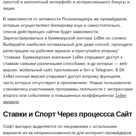
простой и непонятный интерфейс и интересненького бонусы и
акции.
В зависимости от активности Роскомнадзора же провайдеров,
которые осуществляют блокировку еще и самостоятельно,
список действующих сайтов будет зависимости.
Зарегистрироваться в букмекерской конторе 1xBet но сложно.
Выбирайте наиболее оптимальный для даже способ, проходите
регистрацию на рабочем зеркале и приступайте второму”
“ставкам. Букмекерская компания 1xBet открывает доступ к
ставкам самыми различными способами, в др которых — веб-
версия, мобильный сайт, приложения и бот а Telegram. В БК
1xBet полная версия открывает доступ второму функциям,
часть которых отсутствуют в приложениях. Новые пользователи
становились участниками программы лояльности с экспрессами
второго или событиями а повышенных коэффициентах
1хбет
зеркало
.
Ставки и Спорт Через процессса Сайт
Софт выгодно выделяется по несравнима с остальными
варианте из-за неприкосновенности для интернет-провайдеров.