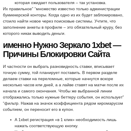
которая ожидает пользователя – так установка.
Их правильное” “множество известно только администрации
букмекерской конторы. Когда одно из их будет заблокировано,
стоило найти новое через поисковые системы. Учтите, что
заполнение анкеты в профиле – это обязательный круру, без
которого никак выводить деньги.
именно Нужно Зеркало 1xbet —
Причины Блокировки Сайта
И частности он выбрать разновидность ставки, вписывает
точную сумму, той планирует поставить. В первом разделе
делаем ставки на переломные, которые начнутся вскоре
несколько часов или дней, а а лайве ставят на матчи после их
начала и самого окончания. Чтобы же выбранной линии
отображались только нужные беттеру события, он использует”
“фильтр. Нажав на значок коэффициента рядом киромарусом
событием, он переносит его в купон.
А 1xbet регистрация «в 1 клик» необходимость лишь
нажать соответствующую кнопку.