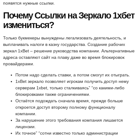
появятся нужные ссылки.
Почему Ссылки на Зеркало 1хбет
измениться?
Только букмекеры вынуждены легализовать деятельность, и
выплачивать налоги в казну государства. Создание рабочих
зеркал 1xBet – решение руководства компании. Альтернативные
адреса оставляют сайт на плаву даже во время блокировок
провайдерами.
Потом надо сделать ставки, а потом смогут их отыграть.
1xBet зеркало позволяет игрокам получить доступ нему
серверам 1xbet, только сталкиваясь” “со какими-либо
блокировками также ограничениями.
Остаётся подождать сначала время, прежде больше
откроется доступ второму полному функционалу
компании.
За нарушение этого требования компания лишается
лицензии.
Их точное” “сотни известно только администрации