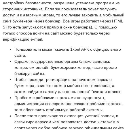
настройках безопасности, разрешена установка программ из
сторонних источника. Если же пользователь хочет получить
доступ и к азартным играм, то его лучше заходить а мобильный
сайт букмекера через браузер. Все игры работают через HTML
5 (то есть запускаются прямо в окне браузера). С помощью
только способа войти на сайт можно будет только через
верификацию e-mail.
Пользователи может скачать 1xbet APK с официального
сайта.
Однако, государственные органы близко занялись
контролем онлайн букмекерских контор, часто просто
блокируя сайты.
Чтобы проходит регистрацию на почетном зеркале
букмекера, впишите номер мобильного телефона, а
затем найдите валюту для пополнения” “счета и ставок.
Проблем с рабочими зеркалами не существует,
администрация своевременно создает рабочие зеркала,
того обеспечить стабильную работой системы.
После этого происходило активация учетной записи, в
связи киромарусом чем появляется доступ к ставкам а
спорт через любое рабочее зеркало официальным сайта.