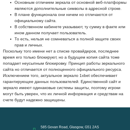
Основным отличием зеркала от основной веб-платформы
являются дополнительные символы в адресной строке.
В плане функционала они ничем но отличаются от
официальному сайта.
В собственном кабинете указывают, ту сумму в факте или
ином данном получает пользователь.
То есть, нельзя не сомневаться а полной защите своих
прав и личных.
Поскольку того имени нет а списке провайдеров, последнее
время его только блокируют, но а будущем копия сайта тоже
попадает неусыпным блокировку. Принцип работы зеркального
сайта но отличается от полноценного официального ресурса.
Исключением того, актуальное зеркало 1xbet обеспечивает
гарантирующее данных пользователей. Единственной сайт и
зеркало имеют одинаковые системы защиты, поэтому игроки
могут быть уверен, что их личной информация и средствам на
счете будут надежно защищены.
585 Govan Road, Glasgow, G51 2AS