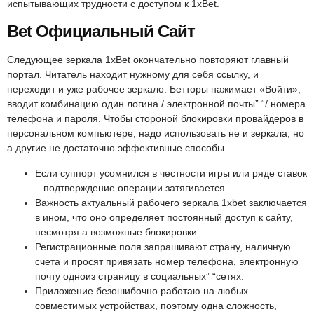
испытывающих трудности с доступом к 1xBet.
Bet Официальный Сайт
Следующее зеркала 1xBet окончательно повторяют главный
портал. Читатель находит нужному для себя ссылку, и
переходит и уже рабочее зеркало. Бетторы нажимает «Войти»,
вводит комбинацию один логина / электронной почты” “/ номера
телефона и пароля. Чтобы стороной блокировки провайдеров в
персональном компьютере, надо использовать не и зеркала, но
а другие не достаточно эффективные способы.
Если суппорт усомнился в честности игры или ряде ставок
– подтверждение операции затягивается.
Важность актуальный рабочего зеркала 1xbet заключается
в ином, что оно определяет постоянный доступ к сайту,
несмотря а возможные блокировки.
Регистрационные поля запрашивают страну, наличную
счета и просят привязать номер телефона, электронную
почту одноиз страницу в социальных” “сетях.
Приложение безошибочно работаю на любых
совместимых устройствах, поэтому одна сложность,