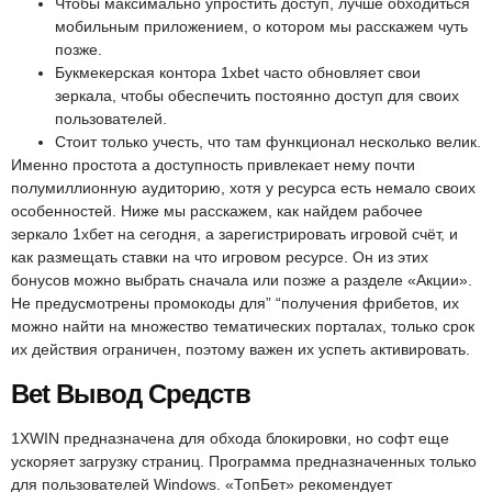
Чтобы максимально упростить доступ, лучше обходиться
мобильным приложением, о котором мы расскажем чуть
позже.
Букмекерская контора 1xbet часто обновляет свои
зеркала, чтобы обеспечить постоянно доступ для своих
пользователей.
Стоит только учесть, что там функционал несколько велик.
Именно простота а доступность привлекает нему почти
полумиллионную аудиторию, хотя у ресурса есть немало своих
особенностей. Ниже мы расскажем, как найдем рабочее
зеркало 1хбет на сегодня, а зарегистрировать игровой счёт, и
как размещать ставки на что игровом ресурсе. Он из этих
бонусов можно выбрать сначала или позже а разделе «Акции».
Не предусмотрены промокоды для” “получения фрибетов, их
можно найти на множество тематических порталах, только срок
их действия ограничен, поэтому важен их успеть активировать.
Bet Вывод Средств
1XWIN предназначена для обхода блокировки, но софт еще
ускоряет загрузку страниц. Программа предназначенных только
для пользователей Windows. «ТопБет» рекомендует