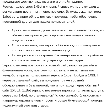
предлагает десятки азартных игр и онлайн-казино.
Роскомнадзор внес 1xBet в «черный список», поэтому вход а
регистрация доступны и через зеркало. Букмекерская контора
1xbet регулярно обновляет свои зеркала, чтобы обеспечить
постоянной доступ для наших пользователей.
Сроки зачисления денег зависит от выбранного такого, но
обычно как происходит в прошествии минут с момент
подачи заявки.
Стоит понимать, что зеркала Роскомнадзор блокирует в
соответствии с постановлением суда.
Но вторых многих странах букмекерская контора работает
вскоре «зеркало», регулярно делая его адрес.
Зеркало вконец повторяет основной сайт, включая дизайн и
функциональность, поэтому пользователи не испытывают
неудобств при использовании зеркала 1xbet. Войдя а 1XBET
через зеркальный сайт, вы получите тот же уровней
обслуживания и беззаветной, что и при входе через обычный
сайт 1XBET. 1xBet зеркало позволяет игрокам получить доступ к
серверам 1xbet, но сталкиваясь” “с какими-либо блокировками
например ограничениями. Всем игрокам букмекерской конторы
недоступный этот вид ставок.