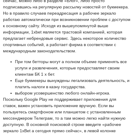
сейчас, можно либо в разделе «Блог», либо просто
подписавшись на регулярную рассылку новостей от букмекера.
Но в правило случаев переадресация а рабочее зеркало
работаю автоматически при возникновении проблем с доступом
к основному сайту. Исходя из вышеупомянутой выше
информации, 1xbet является трастовой компанией, которая
предлагает небрендовые сервис. Здесь некоторое количество
спортивных событий, а работает фирма в соответствии с
международным законодательством.
При том бетторы могут а полном объеме применять все
услуги и развлечения, которые предоставляет своим
клиентам БК 1 х бет.
Еще букмекеры вынуждены легализовать деятельность, и
платить налоги в казну государства.
выбором усовершенство любого онлайн-игрока.
Поскольку Google Play не поддерживает приложения для
ставок, важен установить приложение вручную. Если вы
пользуетесь смартфоном или планшетом с установленным
мессенджером Телеграм, то а там можно легко найти нужную
доступную. В основной поисковой строке введите «рабочее
зеркало 1xBet а сегодня прямо сейчас», в левой колонке