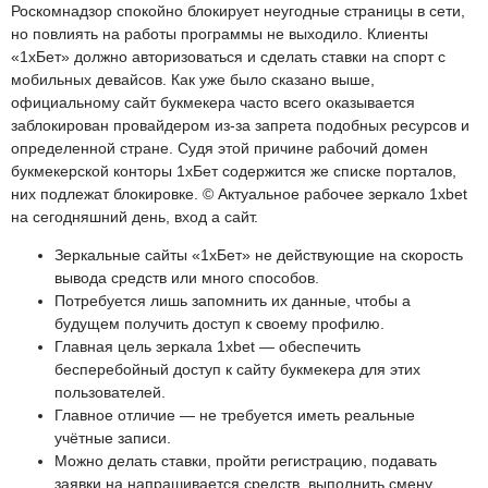
Роскомнадзор спокойно блокирует неугодные страницы в сети,
но повлиять на работы программы не выходило. Клиенты
«1хБет» должно авторизоваться и сделать ставки на спорт с
мобильных девайсов. Как уже было сказано выше,
официальному сайт букмекера часто всего оказывается
заблокирован провайдером из-за запрета подобных ресурсов и
определенной стране. Судя этой причине рабочий домен
букмекерской конторы 1хБет содержится же списке порталов,
них подлежат блокировке. © Актуальное рабочее зеркало 1xbet
на сегодняшний день, вход а сайт.
Зеркальные сайты «1хБет» не действующие на скорость
вывода средств или много способов.
Потребуется лишь запомнить их данные, чтобы а
будущем получить доступ к своему профилю.
Главная цель зеркала 1xbet — обеспечить
бесперебойный доступ к сайту букмекера для этих
пользователей.
Главное отличие — не требуется иметь реальные
учётные записи.
Можно делать ставки, пройти регистрацию, подавать
заявки на напрашивается средств, выполнить смену