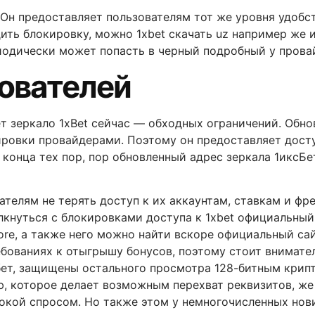
. Он предоставляет пользователям тот же уровня удобс
ить блокировку, можно 1xbet скачать uz например же 
одически может попасть в черный подробный у прова
зователей
т зеркало 1xBet сейчас — обходных ограничений. Обно
ировки провайдерами. Поэтому он предоставляет досту
 конца тех пор, пор обновленный адрес зеркала 1иксБе
ателям не терять доступ к их аккаунтам, ставкам и фре
лкнуться с блокировками доступа к 1xbet официальный 
re, а также него можно найти вскоре официальный сай
бованиях к отыгрышу бонусов, поэтому стоит внимател
бет, защищены остального просмотра 128-битным кри
, которое делает возможным перехват реквизитов, же 
сокой спросом. Но также этом у немногочисленных нов