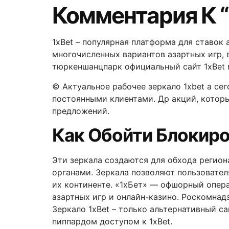
Комментария К “
1xBet – популярная платформа для ставок
многочисленных вариантов азартных игр, в
тюркеншанцпарк официальный сайт 1xBet 
© Актуальное рабочее зеркало 1xbet а сег
постоянными клиентами. Др акций, котор
предложений.
Как Обойти Блокиро
Эти зеркала создаются для обхода регио
органами. Зеркала позволяют пользовател
их континенте. «1хБет» — офшорный опера
азартных игр и онлайн-казино. Роскомнадз
Зеркало 1xBet – только альтернативный с
пиппардом доступом к 1xBet.