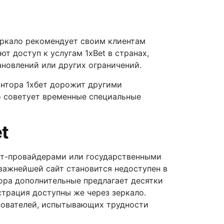
зеркало рекомендует своим клиентам
ют доступ к услугам 1xBet в странах,
новлений или других ограничений.
контора 1хбет дорожит другими
о советует временные специальные
t
нет-провайдерами или государственными
важнейшей сайт становится недоступен в
тора дополнительные предлагает десятки
страция доступны же через зеркало.
льзователей, испытывающих трудности