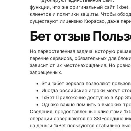
дублируют единственной сайт.
функции, что же оригинальный сайт 1xbet
клиентов и политики защиты. Чтобы обход
существуют лицензию Кюрасао, даже пери
Бет отзыв Поль
Но первостепенная задача, которую решае
перечне сервисов, обязательных для блок
зависит от их местонахождения. Но ровно
запрещенных.
Эти 1хбет зеркала позволяют пользов
Иногда российские игроки могут сто
1хБет Приложение доступно в App Sto
Однако важно помнить о высоких тре
Сведения, предоставленные клиентами 1x
операции совершаются по SSL-соединению
на деньги 1xBet пользуются стабильно вы