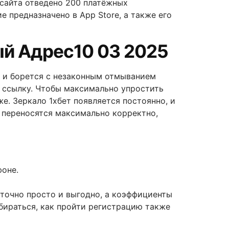
 сайта отведено 200 платёжных
 предназначено в App Store, а также его
ый Адрес10 03 2025
в и борется с незаконным отмыванием
ю ссылку. Чтобы максимально упростить
. Зеркало 1хбет появляется постоянно, и
 переносятся максимально корректно,
фоне.
аточно просто и выгодно, а коэффициенты
збираться, как пройти регистрацию также