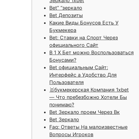
Зеркало 1xbet
Bet” “зеркало
Bet Депозиты
Какие Виды Бонусов Есть У
Букмекера
Bet: Ставки на Спорт Через
официального Сайт
В 1 Х Бет можно Воспользоваться
Бонусами?
Bet официальным Сайт:
Интерфейс а Удобство Для
Пользователя
🥇букмекерская Компания 1xbet
— Что пребезбожно Хотели Бы
понимаю?
Bet Зеркало проем Через Вк
Bet Зеркало
Faq: Ответы На малоизвестные
Вопросы Игроков