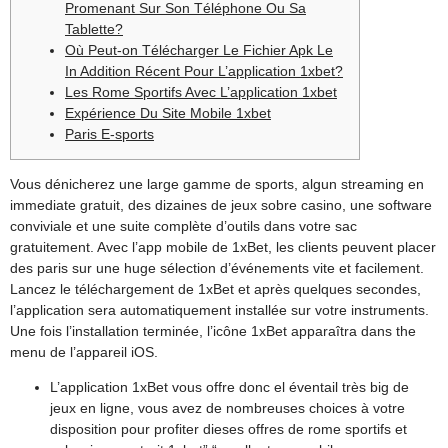
Promenant Sur Son Téléphone Ou Sa
Tablette?
Où Peut-on Télécharger Le Fichier Apk Le
In Addition Récent Pour L’application 1xbet?
Les Rome Sportifs Avec L’application 1xbet
Expérience Du Site Mobile 1xbet
Paris E-sports
Vous dénicherez une large gamme de sports, algun streaming en
immediate gratuit, des dizaines de jeux sobre casino, une software
conviviale et une suite complète d’outils dans votre sac
gratuitement. Avec l’app mobile de 1xBet, les clients peuvent placer
des paris sur une huge sélection d’événements vite et facilement.
Lancez le téléchargement de 1xBet et après quelques secondes,
l’application sera automatiquement installée sur votre instruments.
Une fois l’installation terminée, l’icône 1xBet apparaîtra dans the
menu de l’appareil iOS.
L’application 1xBet vous offre donc el éventail très big de
jeux en ligne, vous avez de nombreuses choices à votre
disposition pour profiter dieses offres de rome sportifs et