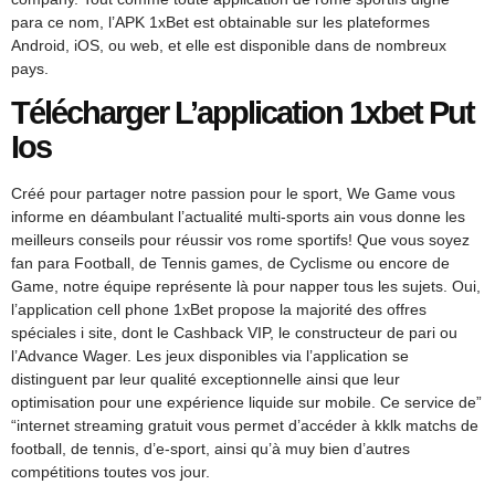
para ce nom, l’APK 1xBet est obtainable sur les plateformes
Android, iOS, ou web, et elle est disponible dans de nombreux
pays.
Télécharger L’application 1xbet Put
Ios
Créé pour partager notre passion pour le sport, We Game vous
informe en déambulant l’actualité multi-sports ain vous donne les
meilleurs conseils pour réussir vos rome sportifs! Que vous soyez
fan para Football, de Tennis games, de Cyclisme ou encore de
Game, notre équipe représente là pour napper tous les sujets. Oui,
l’application cell phone 1xBet propose la majorité des offres
spéciales i site, dont le Cashback VIP, le constructeur de pari ou
l’Advance Wager. Les jeux disponibles via l’application se
distinguent par leur qualité exceptionnelle ainsi que leur
optimisation pour une expérience liquide sur mobile. Ce service de”
“internet streaming gratuit vous permet d’accéder à kklk matchs de
football, de tennis, d’e-sport, ainsi qu’à muy bien d’autres
compétitions toutes vos jour.