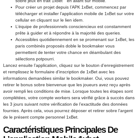
sobre jeux en trait 1xbet” “en allant sur mobile.
Pour créer un projet depuis l’APK 1xBet, commencez par
télécharger et installer l’application mobile de 1xBet sur votre
cellular en cliquant sur le lien idem.
L’équipe de professionnels consciencieux est constamment
prête à guider et à répondre à la majorité des queries.
Accessibles quotidiennement en se promenant sur 1xBet, les
paris combinés proposés doble le bookmaker vous
permettent de tenter votre chance en déambulant des
sélections potpourri.
Lancez ensuite l’application, cliquez sur le bouton d’enregistrement
et remplissez le formulaire d’inscription de 1xBet avec les
informations demandées similar le bookmaker. Oui, vous pouvez
retirer le bonus sobre bienvenue que les joueurs avez reçu après
avoir rempli les conditions de mise. Lorsque toutes les étapes sont
complétées, votre compte workers sera vérifié grâce à succès dans
les 3 jours suivant notre vérification de l’exactitude des données
fournies. Après cela, vous pourrez déposer et retirer sobre l’argent
de le présent compte personnel 1xBet.
Caractéristiques Principales De