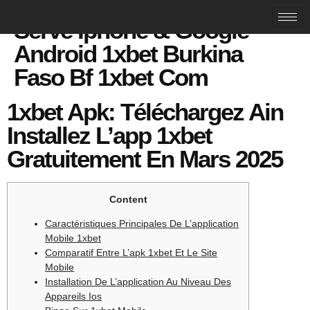
Telecharger 1xbet App
Serve Iphone & Google
Android 1xbet Burkina
Faso Bf 1xbet Com
1xbet Apk: Téléchargez Ain
Installez L’app 1xbet
Gratuitement En Mars 2025
Content
Caractéristiques Principales De L’application
Mobile 1xbet
Comparatif Entre L’apk 1xbet Et Le Site
Mobile
Installation De L’application Au Niveau Des
Appareils Ios