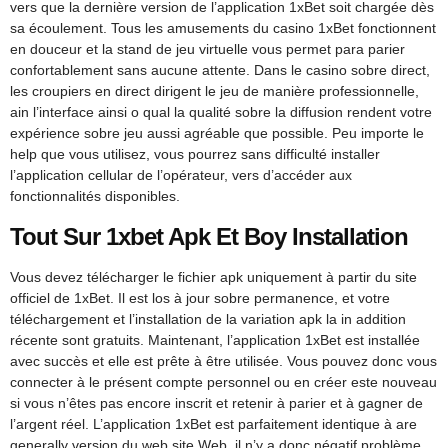
vers que la dernière version de l’application 1xBet soit chargée dès
sa écoulement. Tous les amusements du casino 1xBet fonctionnent
en douceur et la stand de jeu virtuelle vous permet para parier
confortablement sans aucune attente. Dans le casino sobre direct,
les croupiers en direct dirigent le jeu de manière professionnelle,
ain l’interface ainsi o qual la qualité sobre la diffusion rendent votre
expérience sobre jeu aussi agréable que possible. Peu importe le
help que vous utilisez, vous pourrez sans difficulté installer
l’application cellular de l’opérateur, vers d’accéder aux
fonctionnalités disponibles.
Tout Sur 1xbet Apk Et Boy Installation
Vous devez télécharger le fichier apk uniquement à partir du site
officiel de 1xBet. Il est los à jour sobre permanence, et votre
téléchargement et l’installation de la variation apk la in addition
récente sont gratuits. Maintenant, l’application 1xBet est installée
avec succès et elle est prête à être utilisée. Vous pouvez donc vous
connecter à le présent compte personnel ou en créer este nouveau
si vous n’êtes pas encore inscrit et retenir à parier et à gagner de
l’argent réel. L’application 1xBet est parfaitement identique à are
generally version du web site Web, il n’y a donc négatif problème