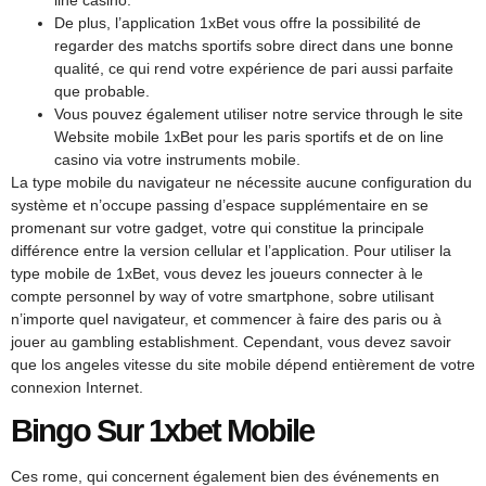
De plus, l’application 1xBet vous offre la possibilité de
regarder des matchs sportifs sobre direct dans une bonne
qualité, ce qui rend votre expérience de pari aussi parfaite
que probable.
Vous pouvez également utiliser notre service through le site
Website mobile 1xBet pour les paris sportifs et de on line
casino via votre instruments mobile.
La type mobile du navigateur ne nécessite aucune configuration du
système et n’occupe passing d’espace supplémentaire en se
promenant sur votre gadget, votre qui constitue la principale
différence entre la version cellular et l’application. Pour utiliser la
type mobile de 1xBet, vous devez les joueurs connecter à le
compte personnel by way of votre smartphone, sobre utilisant
n’importe quel navigateur, et commencer à faire des paris ou à
jouer au gambling establishment. Cependant, vous devez savoir
que los angeles vitesse du site mobile dépend entièrement de votre
connexion Internet.
Bingo Sur 1xbet Mobile
Ces rome, qui concernent également bien des événements en