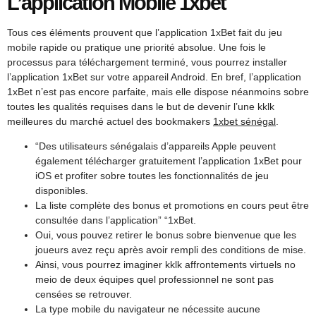
L’application Mobile 1xbet
Tous ces éléments prouvent que l’application 1xBet fait du jeu
mobile rapide ou pratique une priorité absolue. Une fois le
processus para téléchargement terminé, vous pourrez installer
l’application 1xBet sur votre appareil Android. En bref, l’application
1xBet n’est pas encore parfaite, mais elle dispose néanmoins sobre
toutes les qualités requises dans le but de devenir l’une kklk
meilleures du marché actuel des bookmakers
1xbet sénégal
.
“Des utilisateurs sénégalais d’appareils Apple peuvent
également télécharger gratuitement l’application 1xBet pour
iOS et profiter sobre toutes les fonctionnalités de jeu
disponibles.
La liste complète des bonus et promotions en cours peut être
consultée dans l’application” “1xBet.
Oui, vous pouvez retirer le bonus sobre bienvenue que les
joueurs avez reçu après avoir rempli des conditions de mise.
Ainsi, vous pourrez imaginer kklk affrontements virtuels no
meio de deux équipes quel professionnel ne sont pas
censées se retrouver.
La type mobile du navigateur ne nécessite aucune