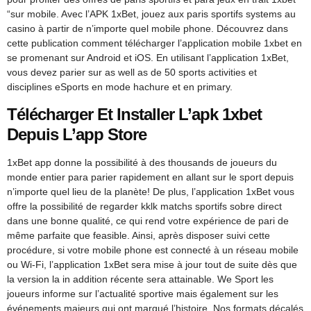
“sur mobile. Avec l’APK 1xBet, jouez aux paris sportifs systems au
casino à partir de n’importe quel mobile phone. Découvrez dans
cette publication comment télécharger l’application mobile 1xbet en
se promenant sur Android et iOS. En utilisant l’application 1xBet,
vous devez parier sur as well as de 50 sports activities et
disciplines eSports en mode hachure et en primary.
Télécharger Et Installer L’apk 1xbet
Depuis L’app Store
1xBet app donne la possibilité à des thousands de joueurs du
monde entier para parier rapidement en allant sur le sport depuis
n’importe quel lieu de la planète! De plus, l’application 1xBet vous
offre la possibilité de regarder kklk matchs sportifs sobre direct
dans une bonne qualité, ce qui rend votre expérience de pari de
même parfaite que feasible. Ainsi, après disposer suivi cette
procédure, si votre mobile phone est connecté à un réseau mobile
ou Wi-Fi, l’application 1xBet sera mise à jour tout de suite dès que
la version la in addition récente sera attainable. We Sport les
joueurs informe sur l’actualité sportive mais également sur les
événements majeurs qui ont marqué l’histoire. Nos formats décalés