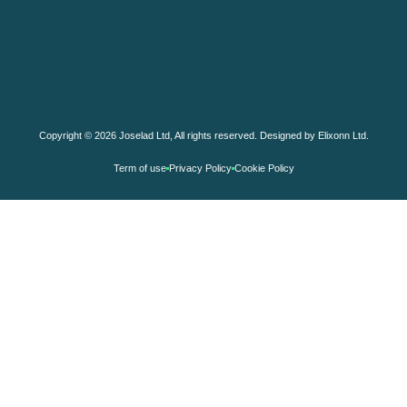
Copyright © 2026 Joselad Ltd, All rights reserved. Designed by Elixonn Ltd.
Term of use
Privacy Policy
Cookie Policy