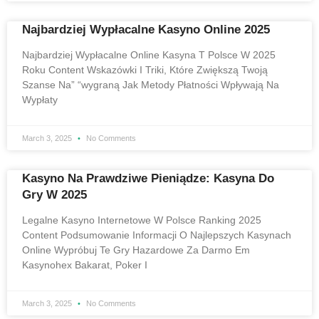
Najbardziej Wypłacalne Kasyno Online 2025
Najbardziej Wypłacalne Online Kasyna T Polsce W 2025
Roku Content Wskazówki I Triki, Które Zwiększą Twoją
Szanse Na” “wygraną Jak Metody Płatności Wpływają Na
Wypłaty
March 3, 2025
No Comments
Kasyno Na Prawdziwe Pieniądze: Kasyna Do
Gry W 2025
Legalne Kasyno Internetowe W Polsce Ranking 2025
Content Podsumowanie Informacji O Najlepszych Kasynach
Online Wypróbuj Te Gry Hazardowe Za Darmo Em
Kasynohex Bakarat, Poker I
March 3, 2025
No Comments