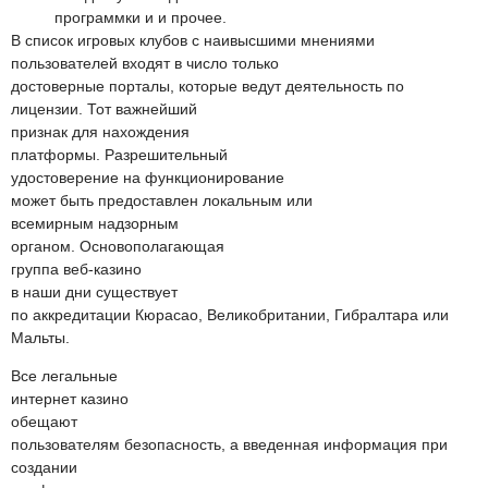
программки и и прочее.
В список игровых клубов с наивысшими мнениями
пользователей входят в число только
достоверные порталы, которые ведут деятельность по
лицензии. Тот важнейший
признак для нахождения
платформы. Разрешительный
удостоверение на функционирование
может быть предоставлен локальным или
всемирным надзорным
органом. Основополагающая
группа веб-казино
в наши дни существует
по аккредитации Кюрасао, Великобритании, Гибралтара или
Мальты.
Все легальные
интернет казино
обещают
пользователям безопасность, а введенная информация при
создании