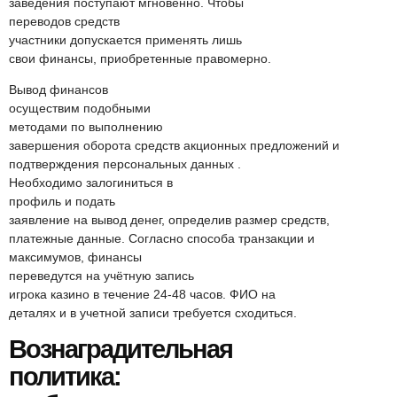
заведения поступают мгновенно. Чтобы
переводов средств
участники допускается применять лишь
свои финансы, приобретенные правомерно.
Вывод финансов
осуществим подобными
методами по выполнению
завершения оборота средств акционных предложений и
подтверждения персональных данных .
Необходимо залогиниться в
профиль и подать
заявление на вывод денег, определив размер средств,
платежные данные. Согласно способа транзакции и
максимумов, финансы
переведутся на учётную запись
игрока казино в течение 24-48 часов. ФИО на
деталях и в учетной записи требуется сходиться.
Вознаградительная
политика: