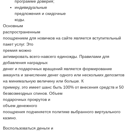
программе доверия;
индивидуальные
предложения и скидочные
коды.
Основным
распространенным
поощрением для новичков на сайте является вступительный
пакет услуг. Это
премия можно
активировать всего-навсего единожды. Правилами для
добавления наградных
денег и подарочных вращений является формирование
аккаунта и зачисление денег одного или нескольких депозитов
на минимальную величину или больше. К
примеру, это имеет шанс быть 100% от внесения средств и 50
безвозмездных спинов. Объем
подарочных прокрутов и
объем денежного
поощрения подчиняется политике выбранного виртуального
казино.
Воспользоваться деньги и