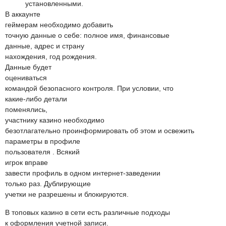
установленными.
В аккаунте
геймерам необходимо добавить
точную данные о себе: полное имя, финансовые
данные, адрес и страну
нахождения, год рождения.
Данные будет
оцениваться
командой безопасного контроля. При условии, что
какие-либо детали
поменялись,
участнику казино необходимо
безотлагательно проинформировать об этом и освежить
параметры в профиле
пользователя . Всякий
игрок вправе
завести профиль в одном интернет-заведении
только раз. Дублирующие
учетки не разрешены и блокируются.
В топовых казино в сети есть различные подходы
к оформления учетной записи.