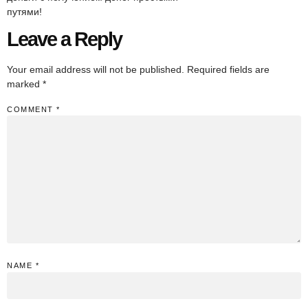
путями!
Leave a Reply
Your email address will not be published.
Required fields are
marked
*
COMMENT
*
NAME
*