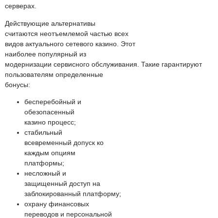
серверах.
Действующие альтернативы
считаются неотъемлемой частью всех
видов актуального сетевого казино. Этот
наиболее популярный из
модернизации сервисного обслуживания. Такие гарантируют
пользователям определенные
бонусы:
бесперебойный и
обезопасенный
казино процесс;
стабильный
всевременный допуск ко
каждым опциям
платформы;
несложный и
защищенный доступ на
заблокированный платформу;
охрану финансовых
переводов и персональной