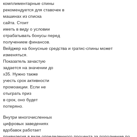
комплиментарные спины
рекомендуется для ставочек в
машинах из списка
сайта. Стоит
иметь в виду о условии
отрабатывать бонусы перед
получением финансов.
Вейджер на бонусные средства и гратис-спины может
изменяться.
Показатель зачастую
задается на значении до
х35. Нужно также
учесть срок активности
промоакции. Если не
отыграть приз
в срок, оно будет
потеряно.
Внутри многочисленных
цифровых заведениях
вдобавок работает
привилегия в виде определенного процента за пополнение по