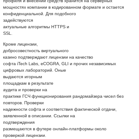
профиля и внесении средств хранится на серверных
мощностях компании в кодированном формате и остается
конфиденциальной. Для подобного
задействуются
актуальные алгоритмы HTTPS и
SSL.
Кроме лицензии,
добросовестность виртуального
казино подтверждают лицензии на качество
софта iTech Labs, eCOGRA, GLI и прочих независимых
цифровых лабораторий. Оные
выдаются игорным
площадкам в результате
аудита и проверки на
практике ГСЧ функционирования рандомайзера чисел без
повторов. Проверки
надежности софта и соответствия фактической отдачи,
заявленной в описании. Ссылки на
подтверждения
размещаются в футере онлайн-платформы около
проверкой лицензии.