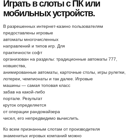
Играть в слоты с ПК или
мобильных устройств.
В разрешенных интернет-казино пользователям
предоставлены игровые
автоматы многочисленных
направлений и типов игр. Для
практичности софт
организован на разделы: традиционные автоматы 777,
новшества,
анимированные автоматы, карточные столы, игры рулетки,
лотереи, чемпионаты и так далее. Игровые
машины — самая топовая класс
забав на какой-либо
портале. Результат
круток определяется
от операции рандомайзера
чисел, его непредвидимо вычислить.
Ко всем признанным слотам от производителя
знаменитых игровых компаний можно