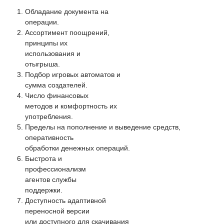
Обладание документа на
операции.
Ассортимент поощрений,
принципы их
использования и
отыгрыша.
Подбор игровых автоматов и
сумма создателей.
Число финансовых
методов и комфортность их
употребления.
Пределы на пополнение и выведение средств,
оперативность
обработки денежных операций.
Быстрота и
профессионализм
агентов службы
поддержки.
Доступность адаптивной
переносной версии
или доступного для скачивания