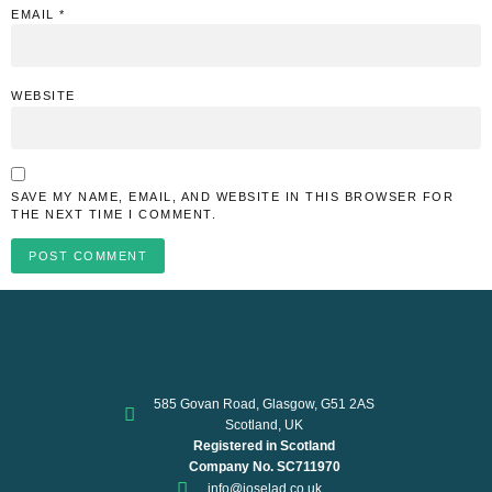
EMAIL
*
WEBSITE
SAVE MY NAME, EMAIL, AND WEBSITE IN THIS BROWSER FOR
THE NEXT TIME I COMMENT.
585 Govan Road, Glasgow, G51 2AS
Scotland, UK
Registered in Scotland
Company No. SC711970
info@joselad.co.uk