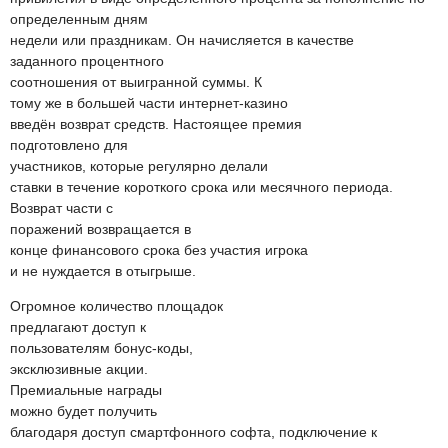
определенным дням
недели или праздникам. Он начисляется в качестве
заданного процентного
соотношения от выигранной суммы. К
тому же в большей части интернет-казино
введён возврат средств. Настоящее премия
подготовлено для
участников, которые регулярно делали
ставки в течение короткого срока или месячного периода.
Возврат части с
поражений возвращается в
конце финансового срока без участия игрока
и не нуждается в отыгрыше.
Огромное количество площадок
предлагают доступ к
пользователям бонус-коды,
эксклюзивные акции.
Премиальные награды
можно будет получить
благодаря доступ смартфонного софта, подключение к